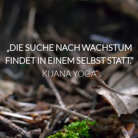
„DIE SUCHE NACH WACHSTUM
FINDET IN EINEM SELBST STATT.“
KIJANA YOGA